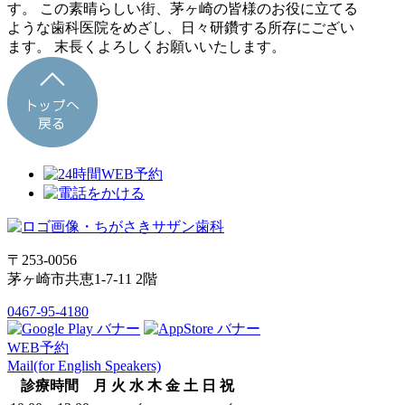
す。 この素晴らしい街、茅ヶ崎の皆様のお役に立てる
ような歯科医院をめざし、日々研鑽する所存にござい
ます。 末長くよろしくお願いいたします。
〒253-0056
茅ヶ崎市共恵1-7-11 2階
0467-95-4180
WEB予約
Mail(for English Speakers)
診療時間
月
火
水
木
金
土
日
祝