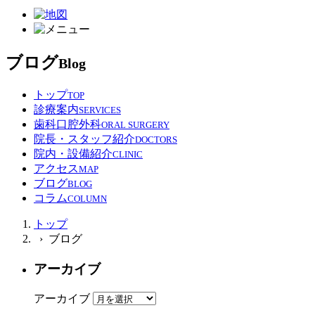
ブログ
Blog
トップ
TOP
診療案内
SERVICES
歯科口腔外科
ORAL SURGERY
院長・スタッフ紹介
DOCTORS
院内・設備紹介
CLINIC
アクセス
MAP
ブログ
BLOG
コラム
COLUMN
トップ
› ブログ
アーカイブ
アーカイブ