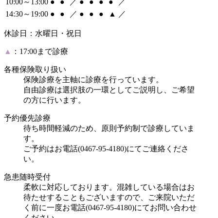
10:00～13:00
●
●
／
●
●
●
●
／
14:30～19:00
●
●
／
●
●
●
▲
／
休診日：水曜日・祝日
▲
：17:00まで診療
各種保険取り扱い
保険診療を主軸に診療を行っています。
自由診療は選択肢の一環としてご説明し、ご希望
の方に行います。
予約優先診療
待ち時間軽減のため、原則予約制で診療していま
す。
ご予約はお電話(0467-95-4180)にてご連絡くださ
い。
急患随時受付
柔軟に対応しております。混雑している場合はお
待たせすることもございますので、ご来院いただ
く前に一度お電話(0467-95-4180)にてお問い合わせ
ください。