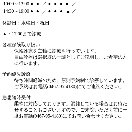
10:00～13:00
●
●
／
●
●
●
●
／
14:30～19:00
●
●
／
●
●
●
▲
／
休診日：水曜日・祝日
▲
：17:00まで診療
各種保険取り扱い
保険診療を主軸に診療を行っています。
自由診療は選択肢の一環としてご説明し、ご希望の方
に行います。
予約優先診療
待ち時間軽減のため、原則予約制で診療しています。
ご予約はお電話(0467-95-4180)にてご連絡ください。
急患随時受付
柔軟に対応しております。混雑している場合はお待た
せすることもございますので、ご来院いただく前に一
度お電話(0467-95-4180)にてお問い合わせください。