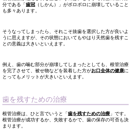
分である「
歯冠
（しかん）」がボロボロに崩壊していること
も多々あります。
そうなってしまったら、それこそ抜歯を選択した方が良いよ
うに思えますが、その状態においてもやはり天然歯を残すこ
との意義は大きいといえます。
例え、歯の噛む部分が崩壊してしまったとしても、根管治療
を完了させて、被せ物などを装着した方が
お口全体の健康
に
とってもメリットが大きいといえます。
歯を残すための治療
根管治療は、ひと言でいうと「
歯を残すための治療
」です。
根管治療が成功するか、失敗するかで、歯の保存の可否も決
まります。